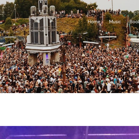
Home
Music
Boo