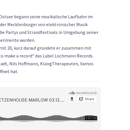
 Ostsee begann seine musikalische Laufbahn im
r der Mecklenburger von elektronischer Musik
die Partys und Strandfestivals in Umgebung seiner
perimente wurden.
en mit 20, kurz darauf gründete er zusammen mit
o make a record“ das Label Lochmann Records.
stadt, Nils Hoffmann, KlangTherapeuten, Vamos
ffnet hat.