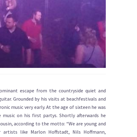
dominant escape from the countryside quiet and
uitar. Grounded by his visits at beachfestivals and
onic music very early. At the age of sixteen he was
music on his first partys. Shortly afterwards he
ousin, according to the motto: “We are young and
artists like Marlon Hoffstadt, Nils Hoffmann,