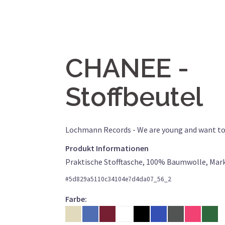
CHANEE
Stoffbeutel
Lochmann Records - We are young and want to
Produkt Informationen
Praktische Stofftasche, 100% Baumwolle, Mar
#
5d829a5110c34104e7d4da07_56_2
Farbe: