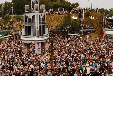
Home
Music
Boo