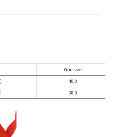
One size
)
40,0
)
38,0