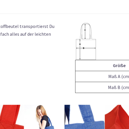
Stoffbeutel transportierst Du
fach alles auf der leichten
Größe
Maß A (cm
Maß B (cm