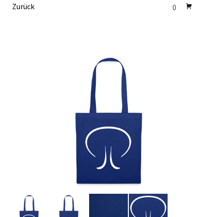
Zurück
0