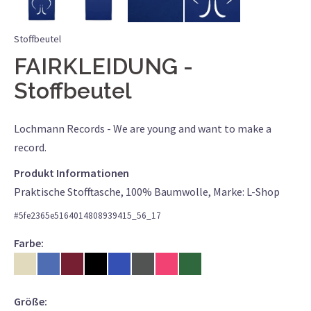
Stoffbeutel
FAIRKLEIDUNG
Stoffbeutel
Lochmann Records - We are young and want to make a
record.
Produkt Informationen
Praktische Stofftasche, 100% Baumwolle, Marke: L-Shop
#
5fe2365e5164014808939415_56_17
Farbe:
Größe: