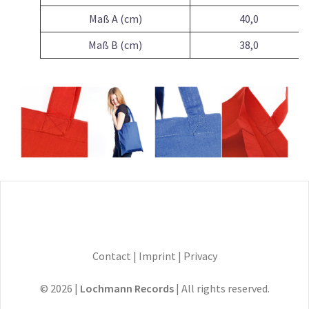
Maß A (cm)
40,0
Maß B (cm)
38,0
Contact
|
Imprint
|
Privacy
© 2026 |
Lochmann Records
| All rights reserved.