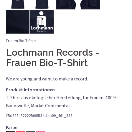
Frauen Bio-T-Shirt
Lochmann Records
Frauen Bio-T-Shirt
We are young and want to make a record.
Produkt Informationen
T-Shirt aus ökologischer Herstellung, für Frauen, 100%
Baumwolle, Marke: Continental
#
5d829a522225095f54cfab09_461_399
Farbe: