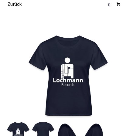
Zurück
0