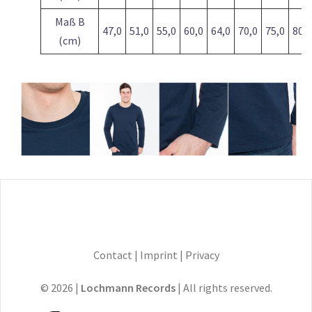
Maß B
47,0
51,0
55,0
60,0
64,0
70,0
75,0
80,0
(cm)
Contact
|
Imprint
|
Privacy
© 2026 |
Lochmann Records
| All rights reserved.