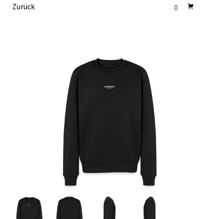
Zurück
0