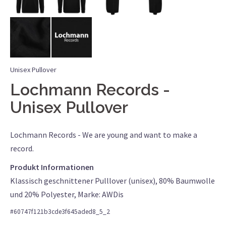
Unisex Pullover
Lochmann Records
Unisex Pullover
Lochmann Records - We are young and want to make a
record.
Produkt Informationen
Klassisch geschnittener Pulllover (unisex), 80% Baumwolle
und 20% Polyester, Marke: AWDis
#
60747f121b3cde3f645aded8_5_2