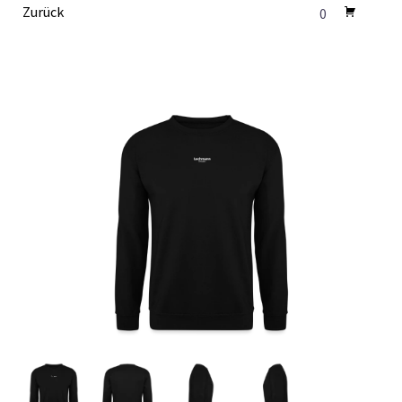
Zurück
0