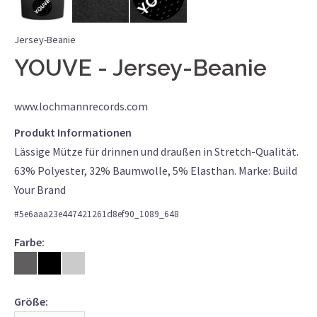
Jersey-Beanie
YOUVE
Jersey-Beanie
www.lochmannrecords.com
Produkt Informationen
Lässige Mütze für drinnen und draußen in Stretch-Qualität.
63% Polyester, 32% Baumwolle, 5% Elasthan. Marke: Build
Your Brand
#
5e6aaa23e447421261d8ef90_1089_648
Farbe:
Größe: