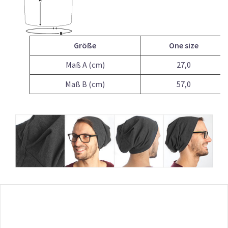
Größe
One size
Maß A (cm)
27,0
Maß B (cm)
57,0