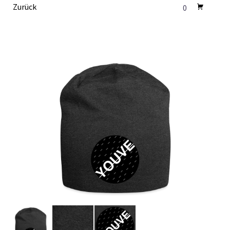
Zurück
0