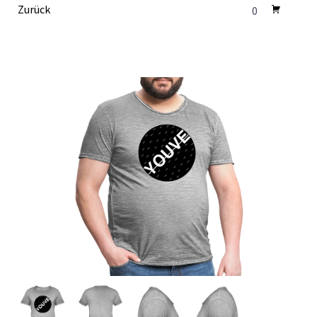
Zurück
0