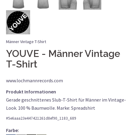
Männer Vintage T-Shirt
YOUVE
Männer Vintage
T-Shirt
www.lochmannrecords.com
Produkt Informationen
Gerade geschnittenes Slub-T-Shirt für Männer im Vintage-
Look. 100 % Baumwolle. Marke: Spreadshirt
#
5e6aaa23e447421261d8ef90_1183_689
Farbe: