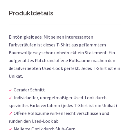
Produktdetails
Eintönigkeit ade: Mit seinen interessanten
Farbverläufen ist dieses T-Shirt aus geflammtem
Baumwolljersey schon unbedruckt ein Statement. Ein
aufgenähtes Patch und offene Rollsäume machen den
detailverliebten Used-Look perfekt. Jedes T-Shirt ist ein
Unikat.
Gerader Schnitt
Individueller, unregelmäßiger Used-Look durch
spezielles Färbeverfahren (jedes T-Shirt ist ein Unikat)
Offene Rollsäume wirken leicht verschlissen und
runden den Used-Look ab
Melierte Optik durch Slub-Garn