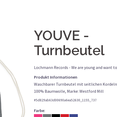
YOUVE
Turnbeutel
Lochmann Records - We are young and want to
Produkt Informationen
Waschbarer Turnbeutel mit seitlichen Kordel
100% Baumwolle, Marke: Westford Mill
#
5d829ab63d00690a6ea52630_1155_737
Farbe: