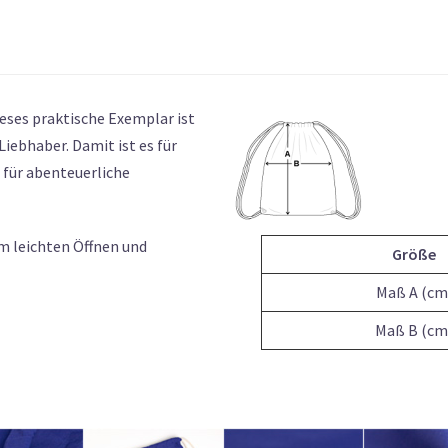
ieses praktische Exemplar ist
iebhaber. Damit ist es für
 für abenteuerliche
 leichten Öffnen und
Größe
Maß A (cm
Maß B (cm