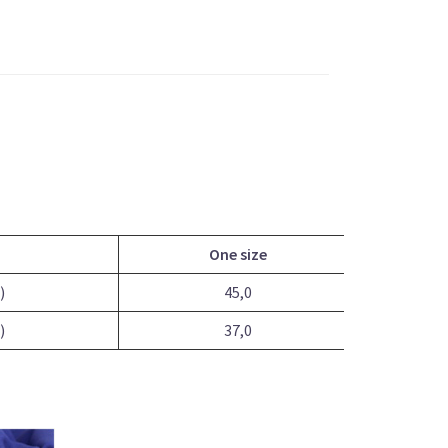
One size
)
45,0
)
37,0