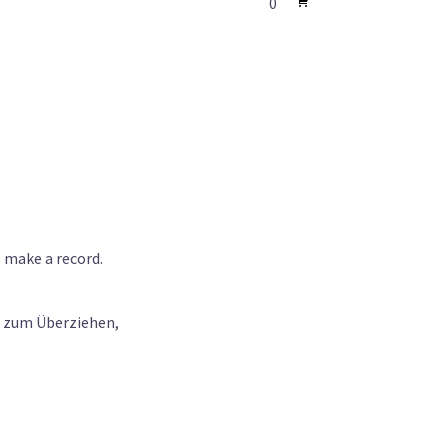
0
 make a record.
n zum Überziehen,