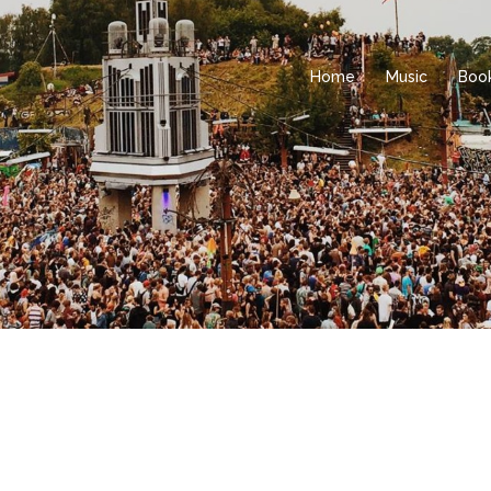
Home
Music
Boo