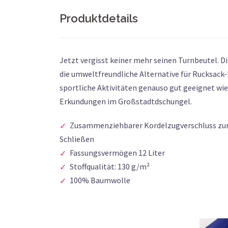
Produktdetails
Jetzt vergisst keiner mehr seinen Turnbeutel. D
die umweltfreundliche Alternative für Rucksack-L
sportliche Aktivitäten genauso gut geeignet wie
Erkundungen im Großstadtdschungel.
Zusammenziehbarer Kordelzugverschluss zum
Schließen
Fassungsvermögen 12 Liter
Stoffqualität: 130 g/m²
100% Baumwolle